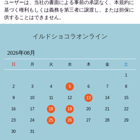
ユーザーは、当社の書面による事前の承諾なく、本規約に
基づく権利もしくは義務を第三者に譲渡し、または担保に
供することはできません。
イルドショコラオンライン
2026年08月
日
月
火
水
木
金
土
1
2
3
4
5
6
7
8
9
10
11
12
13
14
15
16
17
18
19
20
21
22
23
24
25
26
27
28
29
30
31