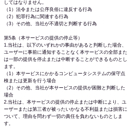
してはなりません。
（1）法令または公序良俗に違反する行為
（2）犯罪行為に関連する行為
（3）その他、当社が不適切と判断する行為
第5条（本サービスの提供の停止等）
1.当社は、以下のいずれかの事由があると判断した場合、
ユーザーに事前に通知することなく本サービスの全部また
は一部の提供を停止または中断することができるものとし
ます。
（1）本サービスにかかるコンピュータシステムの保守点
検または更新を行う場合
（2）その他、当社が本サービスの提供が困難と判断した
場合
2.当社は、本サービスの提供の停止または中断により、ユ
ーザーまたは第三者が被ったいかなる不利益または損害に
ついて、理由を問わず一切の責任を負わないものとしま
す。