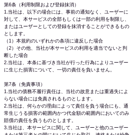
第6条（利用制限および登録抹消）
1.当社は、以下の場合には、事前の通知なく、ユーザーに
対して、本サービスの全部もしくは一部の利用を制限し、
またはユーザーとしての登録を抹消することができるもの
とします。
（1）本規約のいずれかの条項に違反した場合
（2）その他、当社が本サービスの利用を適当でないと判
断した場合
2.当社は、本条に基づき当社が行った行為によりユーザー
に生じた損害について、一切の責任を負いません。
第7条（免責事項）
1.当社の債務不履行責任は、当社の故意または重過失によ
らない場合には免責されるものとします。
2.当社は、何らかの理由によって責任を負う場合にも、通
常生じうる損害の範囲内かつ代金額の範囲内においてのみ
賠償の責任を負うものとします。
3.当社は、本サービスに関して、ユーザーと他のユーザー
または第三者との間において生じた取引、連絡または紛争