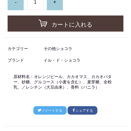
-
+
カートに入れる
カテゴリー
その他ショコラ
ブランド
イル・ド・ショコラ
原材料名：オレンジピール、カカオマス、カカオバタ
ー、砂糖、グルコース（小麦を含む）、麦芽糖、全粉
乳、／レシチン（大豆由来）、香料（バニラ）
ツイートする
シェアする