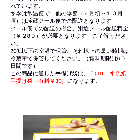
れています。
冬季は常温便で、他の季節（４月頃～１０月
頃）は冷蔵クール便での配送となります。
クール便での配送の場合、別途クール配送料金
（￥２8０）が必要となります。ご了解くださ
い。
20℃以下の室温で保管。それ以上の暑い時期は
冷蔵庫で保管してください。（賞味期限は6０
日間です）
この商品に適した手提げ袋は、
Ｆ001 水色紙
手提げ袋（有料￥30）
になります。