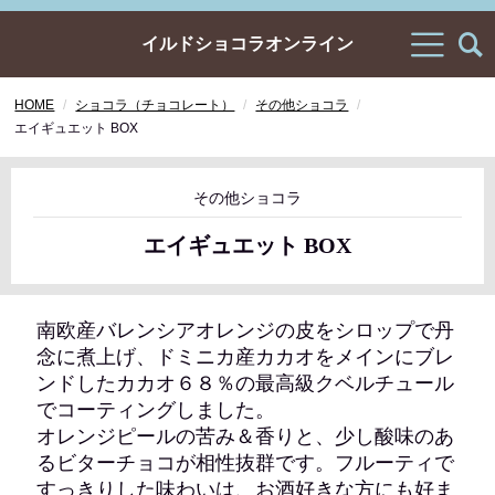
イルドショコラオンライン
HOME
ショコラ（チョコレート）
その他ショコラ
エイギュエット BOX
その他ショコラ
エイギュエット BOX
南欧産バレンシアオレンジの皮をシロップで丹
念に煮上げ、ドミニカ産カカオをメインにブレ
ンドしたカカオ６８％の最高級クベルチュール
でコーティングしました。
オレンジピールの苦み＆香りと、少し酸味のあ
るビターチョコが相性抜群です。フルーティで
すっきりした味わいは、お酒好きな方にも好ま