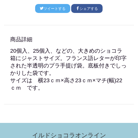
ツイートする
シェアする
商品詳細
20個入、25個入、などの、大きめのショコラ
箱にジャストサイズ。フランス語レターが印字
された半透明のプラ手提げ袋。底板付きでしっ
かりした袋です。
サイズは 横23ｃｍ×高さ23ｃｍ×マチ(幅)22
ｃｍ です。
イルドショコラオンライン