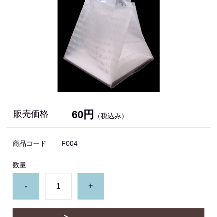
60円
販売価格
（税込み）
商品コード
F004
数量
-
+