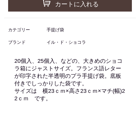
カートに入れる
カテゴリー
手提げ袋
ブランド
イル・ド・ショコラ
20個入、25個入、などの、大きめのショコ
ラ箱にジャストサイズ。フランス語レター
が印字された半透明のプラ手提げ袋。底板
付きでしっかりした袋です。
サイズは 横23ｃｍ×高さ23ｃｍ×マチ(幅)2
2ｃｍ です。